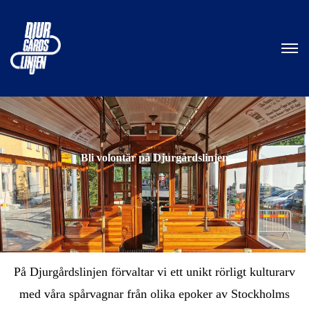
Bli volontär på Djurgårdslinjen
På Djurgårdslinjen förvaltar vi ett unikt rörligt kulturarv
med våra spårvagnar från olika epoker av Stockholms