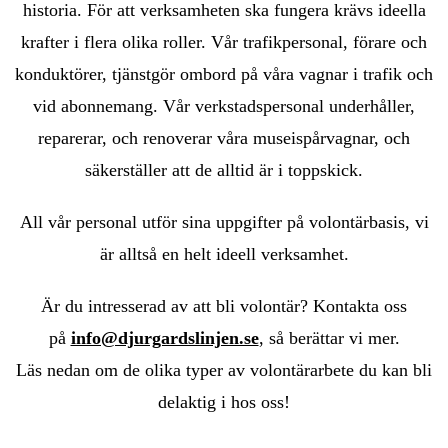
historia. För att verksamheten ska fungera krävs ideella
krafter i flera olika roller.
Vår trafikpersonal, förare och
konduktörer, tjänstgör ombord på våra vagnar i trafik och
vid abonnemang. Vår verkstadspersonal underhåller,
reparerar, och renoverar våra museispårvagnar, och
säkerställer att de alltid är i toppskick.
All vår personal utför sina uppgifter på volontärbasis, vi
är alltså en helt ideell verksamhet.
Är du intresserad av att bli volontär? Kontakta oss
på
info@djurgardslinjen.se
, så berättar vi mer
.
Läs nedan om de olika typer av volontärarbete du kan bli
delaktig i hos oss!