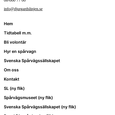
08-660 77 00
info@djurgardslinjen.se
Hem
Tidtabell m.m.
Bli volontär
Hyr en spårvagn
Svenska Spårvägssällskapet
Om oss
Kontakt
SL (ny flik)
Spårvägsmuseet (ny flik)
Svenska Spårvägssällskapet (ny flik)