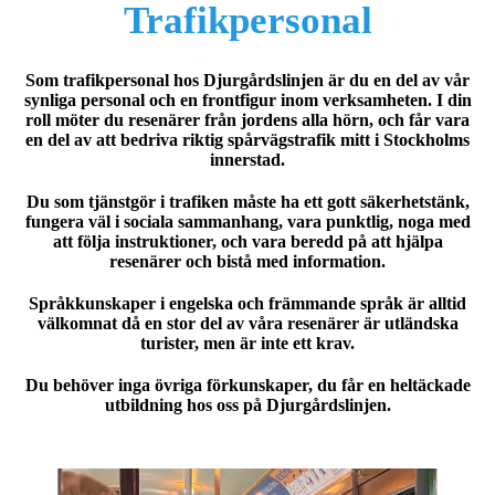
Trafikpersonal
Som trafikpersonal hos Djurgårdslinjen är du en del av vår
synliga personal och en frontfigur inom verksamheten. I din
roll möter du resenärer från jordens alla hörn, och får vara
en del av att bedriva riktig spårvägstrafik mitt i Stockholms
innerstad.
Du som tjänstgör i trafiken måste ha ett gott säkerhetstänk,
fungera väl i sociala sammanhang, vara punktlig, noga med
att följa instruktioner, och vara beredd på att hjälpa
resenärer och bistå med information.
Språkkunskaper i engelska och främmande språk är alltid
välkomnat då en stor del av våra resenärer är utländska
turister, men är inte ett krav.
Du behöver inga övriga förkunskaper, du får en heltäckade
utbildning hos oss på Djurgårdslinjen.