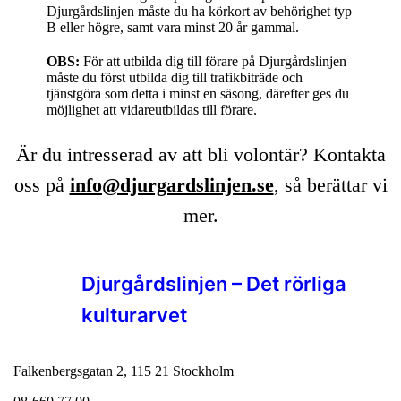
Djurgårdslinjen måste du ha körkort av behörighet typ
B eller högre, samt vara minst 20 år gammal.
OBS:
För att utbilda dig till förare på Djurgårdslinjen
måste du först utbilda dig till trafikbiträde och
tjänstgöra som detta i minst en säsong, därefter ges du
möjlighet att vidareutbildas till förare.
Är du intresserad av att bli volontär? Kontakta
oss på
info@djurgardslinjen.se
, så berättar vi
mer
.
Djurgårdslinjen – Det rörliga
kulturarvet
Falkenbergsgatan 2, 115 21 Stockholm